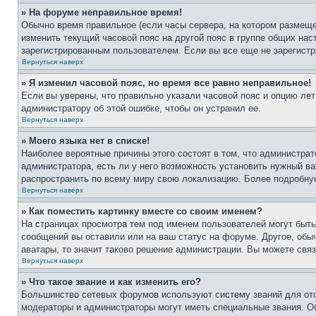
» На форуме неправильное время!
Обычно время правильное (если часы сервера, на котором размеще
изменить текущий часовой пояс на другой пояс в группе общих нас
зарегистрированным пользователем. Если вы все еще не зарегистр
Вернуться наверх
» Я изменил часовой пояс, но время все равно неправильное!
Если вы уверены, что правильно указали часовой пояс и опцию лет
администратору об этой ошибке, чтобы он устранил ее.
Вернуться наверх
» Моего языка нет в списке!
Наиболее вероятные причины этого состоят в том, что администрат
администратора, есть ли у него возможность установить нужный ва
распространить по всему миру свою локализацию. Более подробну
Вернуться наверх
» Как поместить картинку вместе со своим именем?
На страницах просмотра тем под именем пользователей могут быть 
сообщений вы оставили или на ваш статус на форуме. Другое, обыч
аватары, то значит таково решение администрации. Вы можете связ
Вернуться наверх
» Что такое звание и как изменить его?
Большинство сетевых форумов используют систему званий для ото
модераторы и администраторы могут иметь специальные звания. О