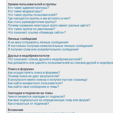
Уровни пользователей и группы
Кто такие администраторы?
Кто такие модераторы?
Что такое группы пользователей?
Где находятся группы и как вступить в них?
Как стать руководителем группы?
Почему названия некоторых групп имеют разные цвета?
Что такое группа по умолчанию?
Что означает ссылка «Команда сайта»?
Личные сообщения
Я не могу отправлять личные сообщения!
Я постоянно получаю нежелательные личные сообщения!
Я получил спам или оскорбительное сообщение!
Друзья и недоброжелатели
Что означают списки друзей и недоброжелателей?
Как добавлять или удалять пользователей из списков друзей и недобр
Поиск в форумах
Как осуществлять поиск в форумах?
Почему поиск не дает результатов?
В результате моего поиска я получил пустую страницу!
Как найти конкретного пользователя?
Как найти свои сообщения и темы?
Закладки и подписки на темы
Чем отличаются закладки от подписок?
Как мне подписаться на определенную тему или форум?
Как отказаться от подписки?
Вложения