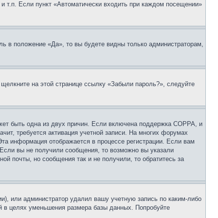
 и т.п. Если пункт «Автоматически входить при каждом посещении»
ль в положение «Да», то вы будете видны только администраторам,
, щелкните на этой странице ссылку «Забыли пароль?», следуйте
ожет быть одна из двух причин. Если включена поддержка COPPA, и
ачит, требуется активация учетной записи. На многих форумах
 Эта информация отображается в процессе регистрации. Если вам
 Если вы не получили сообщения, то возможно вы указали
ой почты, но сообщения так и не получили, то обратитесь за
ии), или администратор удалил вашу учетную запись по каким-либо
й в целях уменьшения размера базы данных. Попробуйте