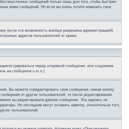
и бессмысленных сообщений только лишь для того, чтобы быстрее
нных вами сообщений. Но если вы очень хотите изменить свое
рму (если эта возможность вообще разрешена администрацией).
ктронных адресов пользователей от кражи.
зарегистрироваться перед отправкой сообщения, или созданием
ть на сообщения и т.п.
).
ния. Вы можете отредактировать свое сообщение, нажав кнопку
сообщения от других пользователей, то после редактирования
именно вы редактировали данное сообщение. Эта надпись не
раторы. Но последние могут оставить заметку, относительно того,
ругих пользователей.
ия подписи вы можете отметить флажком пункт «Присоединить