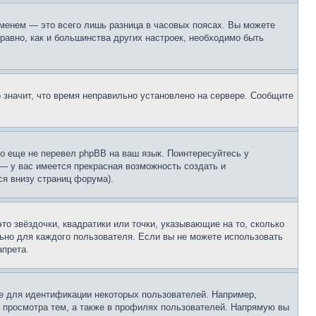
еменем — это всего лишь разница в часовых поясах. Вы можете
 равно, как и большинства других настроек, необходимо быть
о значит, что время неправильно установлено на сервере. Сообщите
то еще не перевел phpBB на ваш язык. Поинтересуйтесь у
 — у вас имеется прекрасная возможность создать и
я внизу страниц форума).
то звёздочки, квадратики или точки, указывающие на то, сколько
льно для каждого пользователя. Если вы не можете использовать
апрета.
е для идентификации некоторых пользователей. Например,
 просмотра тем, а также в профилях пользователей. Напрямую вы