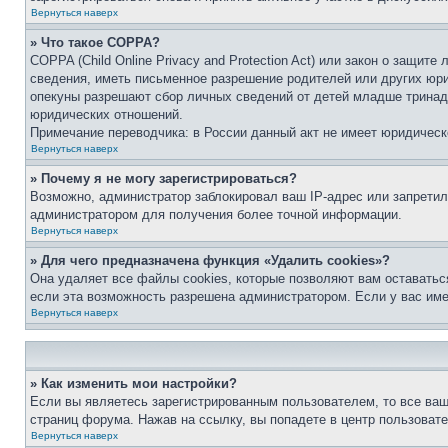
Вернуться наверх
» Что такое COPPA?
COPPA (Child Online Privacy and Protection Act) или закон о защи
сведения, иметь письменное разрешение родителей или других юри
опекуны разрешают сбор личных сведений от детей младше тринадц
юридических отношений.
Примечание переводчика: в России данный акт не имеет юридическ
Вернуться наверх
» Почему я не могу зарегистрироваться?
Возможно, администратор заблокировал ваш IP-адрес или запретил
администратором для получения более точной информации.
Вернуться наверх
» Для чего предназначена функция «Удалить cookies»?
Она удаляет все файлы cookies, которые позволяют вам оставатьс
если эта возможность разрешена администратором. Если у вас им
Вернуться наверх
» Как изменить мои настройки?
Если вы являетесь зарегистрированным пользователем, то все ваш
страниц форума. Нажав на ссылку, вы попадете в центр пользовате
Вернуться наверх