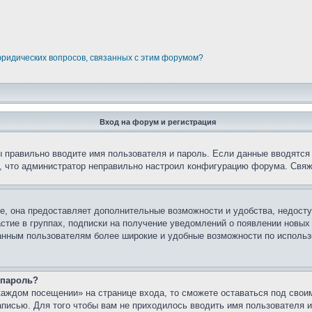
юридических вопросов, связанных с этим форумом?
Вход на форум и регистрация
вы правильно вводите имя пользователя и пароль. Если данные вводятся
о, что администратор неправильно настроил конфигурацию форума. Свяж
е, она предоставляет дополнительные возможности и удобства, недосту
астие в группах, подписки на получение уведомлений о появлении новых
ованным пользователям более широкие и удобные возможности по испол
 пароль?
каждом посещении» на странице входа, то сможете оставаться под свои
записью. Для того чтобы вам не приходилось вводить имя пользователя