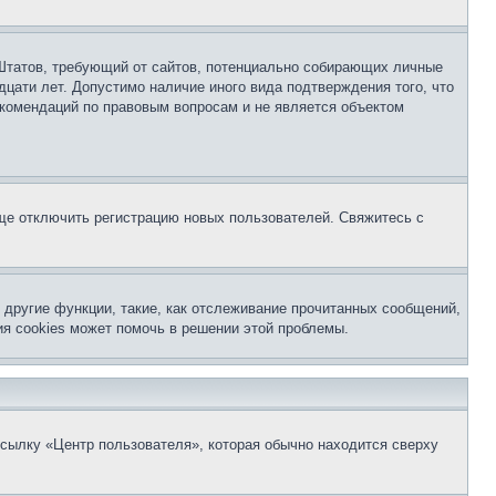
ых Штатов, требующий от сайтов, потенциально собирающих личные
цати лет. Допустимо наличие иного вида подтверждения того, что
екомендаций по правовым вопросам и не является объектом
бще отключить регистрацию новых пользователей. Свяжитесь с
другие функции, такие, как отслеживание прочитанных сообщений,
я cookies может помочь в решении этой проблемы.
ссылку «Центр пользователя», которая обычно находится сверху