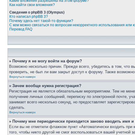
Какие вложения разрешены на этом форуме?
Как найти свои вложения?
Сведения о phpBB 3 (Olympus)
Кто написал phpBB 3?
Почему здесь нет такой-то функции?
С кем можно связаться по вопросам некорректного использования или 
Перевод FAQ
» Почему я не могу войти на форум?
Возможно несколько причин. Прежде всего, убедитесь в том, что 
проверить, не был ли вам закрыт доступ к форуму. Также возможн
Вернуться наверх
» Зачем вообще нужна регистрация?
Регистрация не является обязательным мероприятием. Тем не мене
получение личных сообщений, переписку по электронной почте, уч
занимает всего несколько секунд, но предоставляет зарегистрир
сделать.
Вернуться наверх
» Почему мне периодически приходится заново вводить имя и
Если вы не отметили флажком пункт «Автоматически входить при 
того, чтобы никто другой не смог воспользоваться вашей учетной 