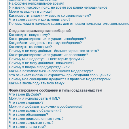
На форуме неправильное время!
Я изменил часовой пояс, но время все равно неправильное!
Моего языка нет в списке!
Как поместить картинку вместе со своим именем?
Что такое звание и как изменить его?
Почему, когда я нажимаю ссылку для отправки пользователю электронн
Создание и размещение сообщений
Как создать новую тему?
Как отредактировать или удалить сообщение?
Как добавить подпись к своему сообщению?
Как создать голосование?
Почему я не могу добавить больше вариантов ответа?
Как отредактировать или удалить голосование?
Почему мне недоступны некоторые форумы?
Почему я не могу добавлять вложения?
Почему я получил предупреждение?
Как мне пожаловаться на сообщения модератору?
Что означает кнопка «Сохранить» при создании сообщения?
Почему мое сообщение нуждается в проверки модератором?
Как мне вновь поднять мою тему?
Форматирование сообщений и типы создаваемых тем
Что такое BBCode?
Могу ли я использовать HTML?
Что такое смайлики?
Могу ли я добавлять рисунки к сообщениям?
Что такое важные объявления?
Что такое объявления?
Что такое прикрепленные темы?
Что такое закрытые темы?
Что такое значки тем?