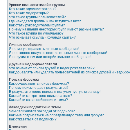
Уровни пользователей и группы
Кто такие администраторы?
Кто такие модераторы?
Что такое группы пользователей?
Где находятся группы и как вступить в них?
Как стать руководителем группы?
Почему названия некоторых групп имеют разные цвета?
Что такое группа по умолчанию?
Что означает ссылка «Команда сайта»?
Личные сообщения
Я не могу отправлять личные сообщения!
Я постоянно получаю нежелательные личные сообщения!
Я получил спам или оскорбительное сообщение!
Друзья и недоброжелатели
Что означают списки друзей и недоброжелателей?
Как добавлять или удалять пользователей из списков друзей и недобр
Поиск в форумах
Как осуществлять поиск в форумах?
Почему поиск не дает результатов?
В результате моего поиска я получил пустую страницу!
Как найти конкретного пользователя?
Как найти свои сообщения и темы?
Закладки и подписки на темы
Чем отличаются закладки от подписок?
Как мне подписаться на определенную тему или форум?
Как отказаться от подписки?
Вложения