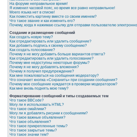
На форуме неправильное время!
Я изменил часовой пояс, но время все равно неправильное!
Моего языка нет в списке!
Как поместить картинку вместе со своим именем?
Что такое звание и как изменить его?
Почему, когда я нажимаю ссылку для отправки пользователю электронн
Создание и размещение сообщений
Как создать новую тему?
Как отредактировать или удалить сообщение?
Как добавить подпись к своему сообщению?
Как создать голосование?
Почему я не могу добавить больше вариантов ответа?
Как отредактировать или удалить голосование?
Почему мне недоступны некоторые форумы?
Почему я не могу добавлять вложения?
Почему я получил предупреждение?
Как мне пожаловаться на сообщения модератору?
Что означает кнопка «Сохранить» при создании сообщения?
Почему мое сообщение нуждается в проверки модератором?
Как мне вновь поднять мою тему?
Форматирование сообщений и типы создаваемых тем
Что такое BBCode?
Могу ли я использовать HTML?
Что такое смайлики?
Могу ли я добавлять рисунки к сообщениям?
Что такое важные объявления?
Что такое объявления?
Что такое прикрепленные темы?
Что такое закрытые темы?
Что такое значки тем?