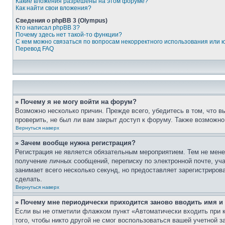
Какие вложения разрешены на этом форуме?
Как найти свои вложения?
Сведения о phpBB 3 (Olympus)
Кто написал phpBB 3?
Почему здесь нет такой-то функции?
С кем можно связаться по вопросам некорректного использования или 
Перевод FAQ
» Почему я не могу войти на форум?
Возможно несколько причин. Прежде всего, убедитесь в том, что 
проверить, не был ли вам закрыт доступ к форуму. Также возможн
Вернуться наверх
» Зачем вообще нужна регистрация?
Регистрация не является обязательным мероприятием. Тем не мене
получение личных сообщений, переписку по электронной почте, уч
занимает всего несколько секунд, но предоставляет зарегистрир
сделать.
Вернуться наверх
» Почему мне периодически приходится заново вводить имя и
Если вы не отметили флажком пункт «Автоматически входить при 
того, чтобы никто другой не смог воспользоваться вашей учетной 