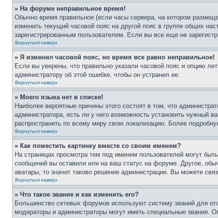
» На форуме неправильное время!
Обычно время правильное (если часы сервера, на котором размеще
изменить текущий часовой пояс на другой пояс в группе общих нас
зарегистрированным пользователем. Если вы все еще не зарегистр
Вернуться наверх
» Я изменил часовой пояс, но время все равно неправильное!
Если вы уверены, что правильно указали часовой пояс и опцию лет
администратору об этой ошибке, чтобы он устранил ее.
Вернуться наверх
» Моего языка нет в списке!
Наиболее вероятные причины этого состоят в том, что администрат
администратора, есть ли у него возможность установить нужный ва
распространить по всему миру свою локализацию. Более подробну
Вернуться наверх
» Как поместить картинку вместе со своим именем?
На страницах просмотра тем под именем пользователей могут быть 
сообщений вы оставили или на ваш статус на форуме. Другое, обыч
аватары, то значит таково решение администрации. Вы можете связ
Вернуться наверх
» Что такое звание и как изменить его?
Большинство сетевых форумов используют систему званий для ото
модераторы и администраторы могут иметь специальные звания. О