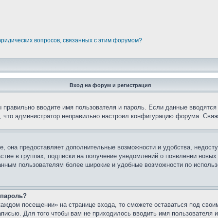
юридических вопросов, связанных с этим форумом?
Вход на форум и регистрация
вы правильно вводите имя пользователя и пароль. Если данные вводятся
о, что администратор неправильно настроил конфигурацию форума. Свяж
е, она предоставляет дополнительные возможности и удобства, недосту
астие в группах, подписки на получение уведомлений о появлении новых
ованным пользователям более широкие и удобные возможности по испол
 пароль?
каждом посещении» на странице входа, то сможете оставаться под свои
записью. Для того чтобы вам не приходилось вводить имя пользователя