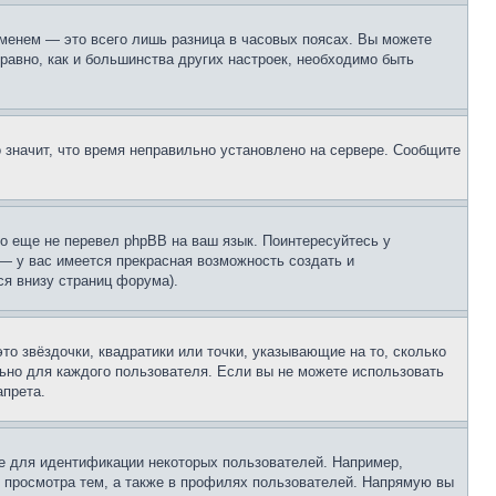
еменем — это всего лишь разница в часовых поясах. Вы можете
 равно, как и большинства других настроек, необходимо быть
о значит, что время неправильно установлено на сервере. Сообщите
то еще не перевел phpBB на ваш язык. Поинтересуйтесь у
 — у вас имеется прекрасная возможность создать и
я внизу страниц форума).
то звёздочки, квадратики или точки, указывающие на то, сколько
льно для каждого пользователя. Если вы не можете использовать
апрета.
е для идентификации некоторых пользователей. Например,
 просмотра тем, а также в профилях пользователей. Напрямую вы