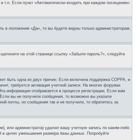
 и т.п. Если пункт «Автоматически входить при каждом посещении»
ль в положение «Да», то вы будете видны только администраторам,
, щелкните на этой странице ссылку «Забыли пароль?», следуйте
ожет быть одна из двух причин. Если включена поддержка COPPA, и
ачит, требуется активация учетной записи. На многих форумах
 Эта информация отображается в процессе регистрации. Если вам
 Если вы не получили сообщения, то возможно вы указали
ой почты, но сообщения так и не получили, то обратитесь за
ии), или администратор удалил вашу учетную запись по каким-либо
й в целях уменьшения размера базы данных. Попробуйте