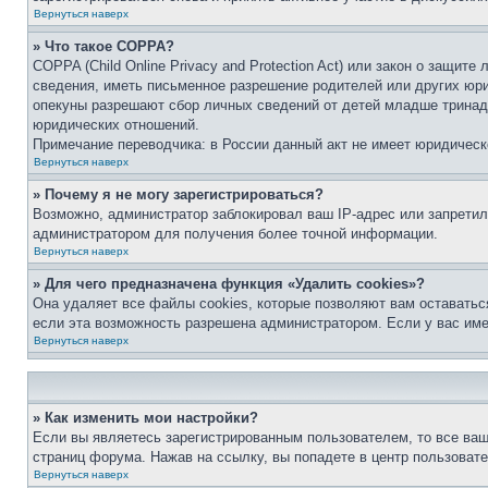
Вернуться наверх
» Что такое COPPA?
COPPA (Child Online Privacy and Protection Act) или закон о защи
сведения, иметь письменное разрешение родителей или других юри
опекуны разрешают сбор личных сведений от детей младше тринадц
юридических отношений.
Примечание переводчика: в России данный акт не имеет юридическ
Вернуться наверх
» Почему я не могу зарегистрироваться?
Возможно, администратор заблокировал ваш IP-адрес или запретил
администратором для получения более точной информации.
Вернуться наверх
» Для чего предназначена функция «Удалить cookies»?
Она удаляет все файлы cookies, которые позволяют вам оставатьс
если эта возможность разрешена администратором. Если у вас им
Вернуться наверх
» Как изменить мои настройки?
Если вы являетесь зарегистрированным пользователем, то все ваш
страниц форума. Нажав на ссылку, вы попадете в центр пользовате
Вернуться наверх