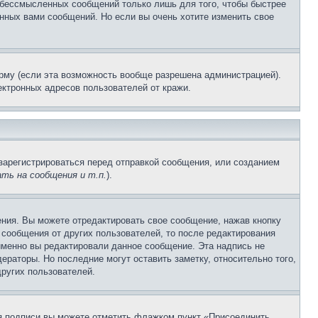
и бессмысленных сообщений только лишь для того, чтобы быстрее
нных вами сообщений. Но если вы очень хотите изменить свое
рму (если эта возможность вообще разрешена администрацией).
ктронных адресов пользователей от кражи.
зарегистрироваться перед отправкой сообщения, или созданием
ть на сообщения и т.п.
).
ния. Вы можете отредактировать свое сообщение, нажав кнопку
сообщения от других пользователей, то после редактирования
именно вы редактировали данное сообщение. Эта надпись не
раторы. Но последние могут оставить заметку, относительно того,
ругих пользователей.
ия подписи вы можете отметить флажком пункт «Присоединить