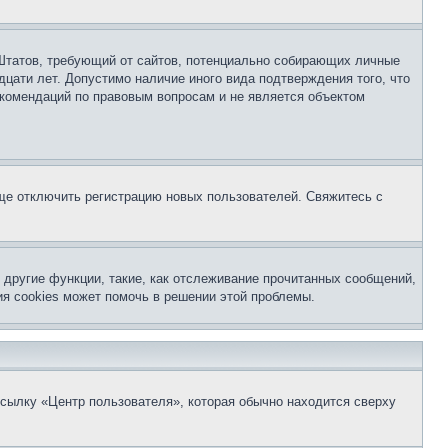
ых Штатов, требующий от сайтов, потенциально собирающих личные
цати лет. Допустимо наличие иного вида подтверждения того, что
екомендаций по правовым вопросам и не является объектом
бще отключить регистрацию новых пользователей. Свяжитесь с
другие функции, такие, как отслеживание прочитанных сообщений,
я cookies может помочь в решении этой проблемы.
ссылку «Центр пользователя», которая обычно находится сверху