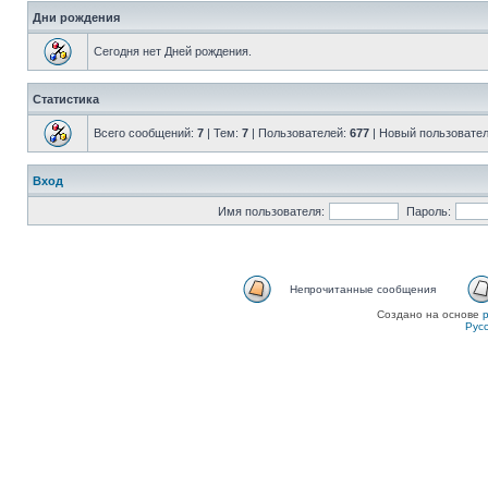
Дни рождения
Сегодня нет Дней рождения.
Статистика
Всего сообщений:
7
| Тем:
7
| Пользователей:
677
| Новый пользовате
Вход
Имя пользователя:
Пароль:
Непрочитанные сообщения
Создано на основе
Рус