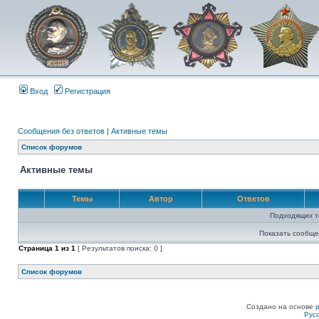
Вход
Регистрация
Сообщения без ответов
|
Активные темы
Список форумов
Активные темы
Темы
Автор
Ответов
Подходящих т
Показать сообще
Страница
1
из
1
[ Результатов поиска: 0 ]
Список форумов
Создано на основе
Рус