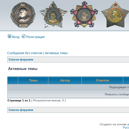
Вход
Регистрация
Сообщения без ответов
|
Активные темы
Список форумов
Активные темы
Темы
Автор
Ответов
Подходящих т
Показать сообще
Страница
1
из
1
[ Результатов поиска: 0 ]
Список форумов
Создано на основе
Рус