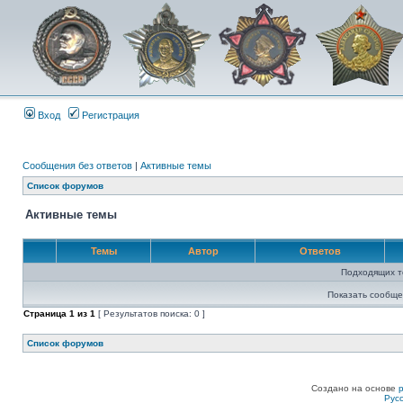
Вход
Регистрация
Сообщения без ответов
|
Активные темы
Список форумов
Активные темы
Темы
Автор
Ответов
Подходящих т
Показать сообще
Страница
1
из
1
[ Результатов поиска: 0 ]
Список форумов
Создано на основе
Рус