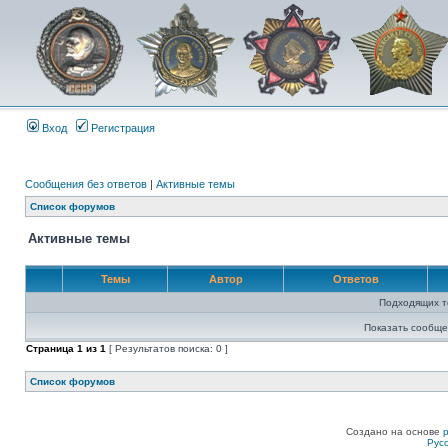
Вход
Регистрация
Сообщения без ответов
|
Активные темы
Список форумов
Активные темы
Темы
Автор
Ответов
Подходящих т
Показать сообще
Страница
1
из
1
[ Результатов поиска: 0 ]
Список форумов
Создано на основе
Рус