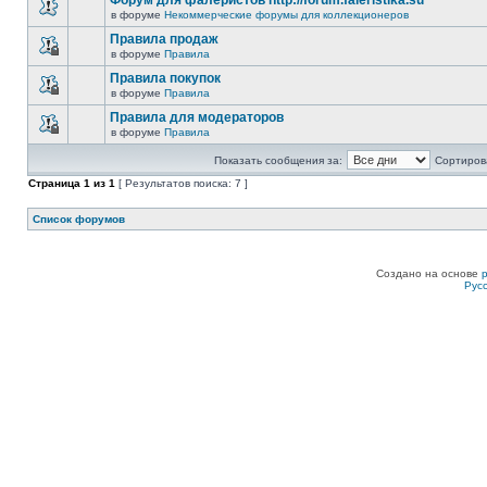
Форум для фалеристов http://forum.faleristika.su
в форуме
Некоммерческие форумы для коллекционеров
Правила продаж
в форуме
Правила
Правила покупок
в форуме
Правила
Правила для модераторов
в форуме
Правила
Показать сообщения за:
Сортирова
Страница
1
из
1
[ Результатов поиска: 7 ]
Список форумов
Создано на основе
Рус