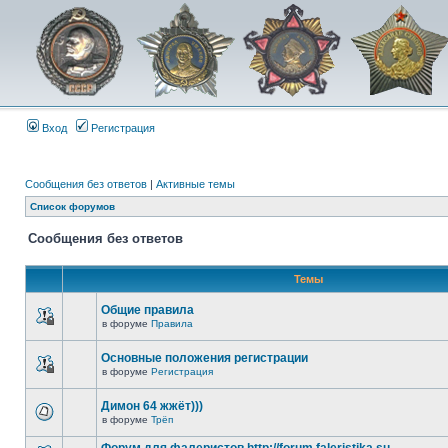
Вход
Регистрация
Сообщения без ответов
|
Активные темы
Список форумов
Сообщения без ответов
Темы
Общие правила
в форуме
Правила
Основные положения регистрации
в форуме
Регистрация
Димон 64 жжёт)))
в форуме
Трёп