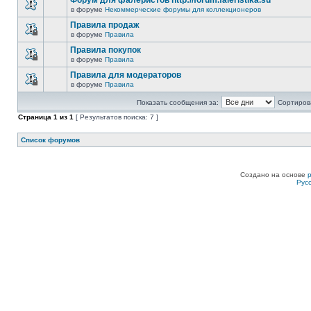
Форум для фалеристов http://forum.faleristika.su
в форуме
Некоммерческие форумы для коллекционеров
Правила продаж
в форуме
Правила
Правила покупок
в форуме
Правила
Правила для модераторов
в форуме
Правила
Показать сообщения за:
Сортирова
Страница
1
из
1
[ Результатов поиска: 7 ]
Список форумов
Создано на основе
Рус