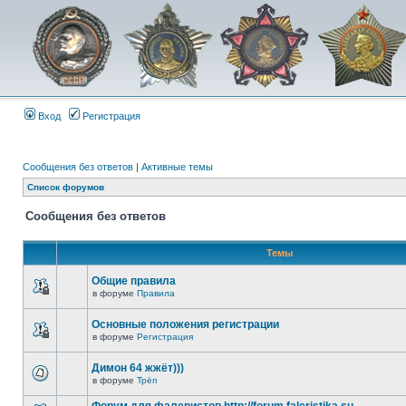
Вход
Регистрация
Сообщения без ответов
|
Активные темы
Список форумов
Сообщения без ответов
Темы
Общие правила
в форуме
Правила
Основные положения регистрации
в форуме
Регистрация
Димон 64 жжёт)))
в форуме
Трёп