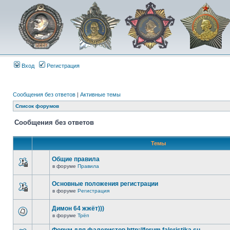
Вход
Регистрация
Сообщения без ответов
|
Активные темы
Список форумов
Сообщения без ответов
Темы
Общие правила
в форуме
Правила
Основные положения регистрации
в форуме
Регистрация
Димон 64 жжёт)))
в форуме
Трёп