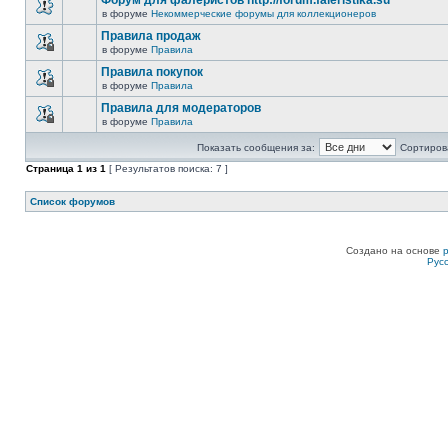
Форум для фалеристов http://forum.faleristika.su
в форуме
Некоммерческие форумы для коллекционеров
Правила продаж
в форуме
Правила
Правила покупок
в форуме
Правила
Правила для модераторов
в форуме
Правила
Показать сообщения за:
Сортирова
Страница
1
из
1
[ Результатов поиска: 7 ]
Список форумов
Создано на основе
Рус