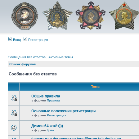
Вход
Регистрация
Сообщения без ответов
|
Активные темы
Список форумов
Сообщения без ответов
Темы
Общие правила
в форуме
Правила
Основные положения регистрации
в форуме
Регистрация
Димон 64 жжёт)))
в форуме
Трёп