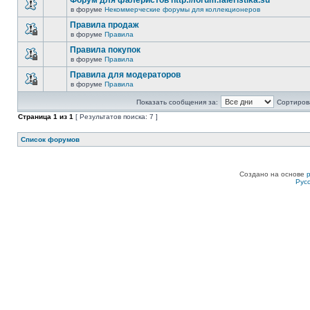
Форум для фалеристов http://forum.faleristika.su
в форуме
Некоммерческие форумы для коллекционеров
Правила продаж
в форуме
Правила
Правила покупок
в форуме
Правила
Правила для модераторов
в форуме
Правила
Показать сообщения за:
Сортирова
Страница
1
из
1
[ Результатов поиска: 7 ]
Список форумов
Создано на основе
Рус