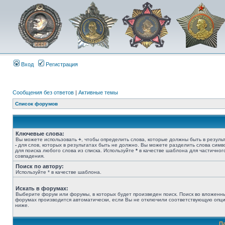
Вход
Регистрация
Сообщения без ответов
|
Активные темы
Список форумов
Ключевые слова:
Вы можете использовать
+
, чтобы определить слова, которые должны быть в результ
-
для слов, которых в результатах быть не должно. Вы можете разделить слова сим
для поиска любого слова из списка. Используйте
*
в качестве шаблона для частичног
совпадения.
Поиск по автору:
Используйте * в качестве шаблона.
Искать в форумах:
Выберите форум или форумы, в которых будет произведен поиск. Поиск во вложенн
форумах производится автоматически, если Вы не отключили соответствующую опц
ниже.
П