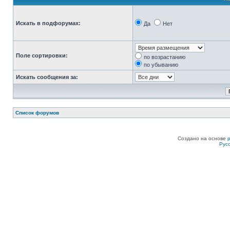
Искать в подфорумах:
Да
Нет
Поле сортировки:
по возрастанию
по убыванию
Искать сообщения за:
Список форумов
Создано на основе
Рус