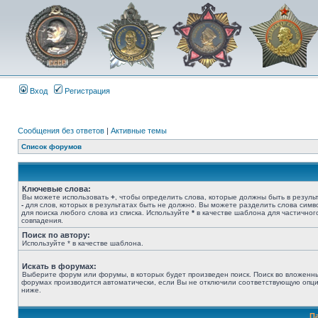
Вход
Регистрация
Сообщения без ответов
|
Активные темы
Список форумов
Ключевые слова:
Вы можете использовать
+
, чтобы определить слова, которые должны быть в результ
-
для слов, которых в результатах быть не должно. Вы можете разделить слова сим
для поиска любого слова из списка. Используйте
*
в качестве шаблона для частичног
совпадения.
Поиск по автору:
Используйте * в качестве шаблона.
Искать в форумах:
Выберите форум или форумы, в которых будет произведен поиск. Поиск во вложенн
форумах производится автоматически, если Вы не отключили соответствующую опц
ниже.
П