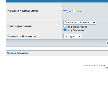
Искать в подфорумах:
Да
Нет
Поле сортировки:
по возрастанию
по убыванию
Искать сообщения за:
Список форумов
Создано на основе
Рус