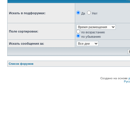
Искать в подфорумах:
Да
Нет
Поле сортировки:
по возрастанию
по убыванию
Искать сообщения за:
Список форумов
Создано на основе
Рус