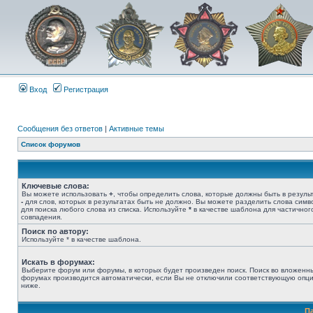
Вход
Регистрация
Сообщения без ответов
|
Активные темы
Список форумов
Ключевые слова:
Вы можете использовать
+
, чтобы определить слова, которые должны быть в результ
-
для слов, которых в результатах быть не должно. Вы можете разделить слова сим
для поиска любого слова из списка. Используйте
*
в качестве шаблона для частичног
совпадения.
Поиск по автору:
Используйте * в качестве шаблона.
Искать в форумах:
Выберите форум или форумы, в которых будет произведен поиск. Поиск во вложенн
форумах производится автоматически, если Вы не отключили соответствующую опц
ниже.
П