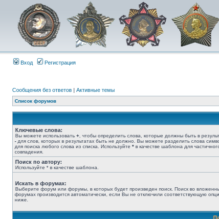
Вход
Регистрация
Сообщения без ответов
|
Активные темы
Список форумов
Ключевые слова:
Вы можете использовать
+
, чтобы определить слова, которые должны быть в результ
-
для слов, которых в результатах быть не должно. Вы можете разделить слова сим
для поиска любого слова из списка. Используйте
*
в качестве шаблона для частичног
совпадения.
Поиск по автору:
Используйте * в качестве шаблона.
Искать в форумах:
Выберите форум или форумы, в которых будет произведен поиск. Поиск во вложенн
форумах производится автоматически, если Вы не отключили соответствующую опц
ниже.
П