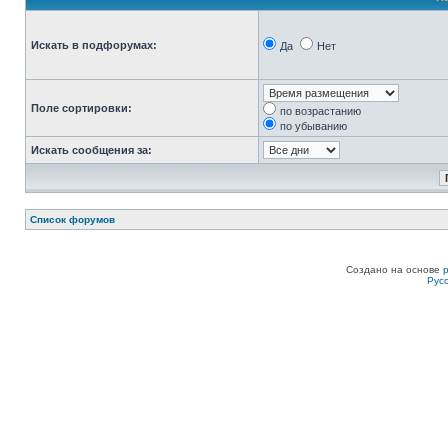
Искать в подфорумах:
Да
Нет
Поле сортировки:
по возрастанию
по убыванию
Искать сообщения за:
Список форумов
Создано на основе
Рус