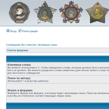
Вход
Регистрация
Сообщения без ответов
|
Активные темы
Список форумов
Ключевые слова:
Вы можете использовать
+
, чтобы определить слова, которые должны быть в резуль
быть не должно. Вы можете разделить слова символом
|
для поиска любого слова из
для частичного совпадения.
Поиск по автору:
Используйте * в качестве шаблона.
Искать в форумах:
Выберите форум или форумы, в которых будет произведен поиск. Поиск во вложенн
если Вы не отключили соответствующую опцию ниже.