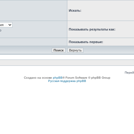
Искать:
Показывать результаты как:
ю
Показывать первые:
Перей
Создано на основе
phpBB
® Forum Software © phpBB Group
Русская поддержка phpBB