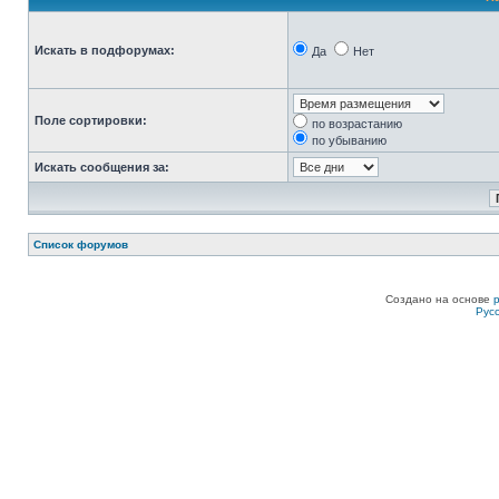
Искать в подфорумах:
Да
Нет
Поле сортировки:
по возрастанию
по убыванию
Искать сообщения за:
Список форумов
Создано на основе
Рус