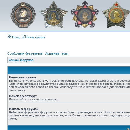
Вход
Регистрация
Сообщения без ответов
|
Активные темы
Список форумов
Ключевые слова:
Вы можете использовать
+
, чтобы определить слова, которые должны быть в результ
-
для слов, которых в результатах быть не должно. Вы можете разделить слова сим
для поиска любого слова из списка. Используйте
*
в качестве шаблона для частичног
совпадения.
Поиск по автору:
Используйте * в качестве шаблона.
Искать в форумах:
Выберите форум или форумы, в которых будет произведен поиск. Поиск во вложенн
форумах производится автоматически, если Вы не отключили соответствующую опц
ниже.
П