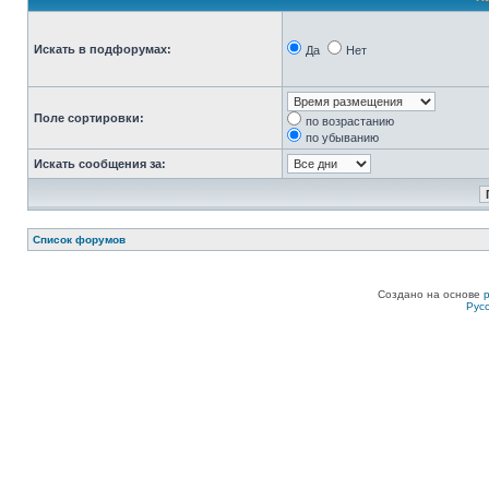
Искать в подфорумах:
Да
Нет
Поле сортировки:
по возрастанию
по убыванию
Искать сообщения за:
Список форумов
Создано на основе
Рус