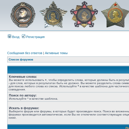
Вход
Регистрация
Сообщения без ответов
|
Активные темы
Список форумов
Ключевые слова:
Вы можете использовать
+
, чтобы определить слова, которые должны быть в результ
-
для слов, которых в результатах быть не должно. Вы можете разделить слова сим
для поиска любого слова из списка. Используйте
*
в качестве шаблона для частичног
совпадения.
Поиск по автору:
Используйте * в качестве шаблона.
Искать в форумах:
Выберите форум или форумы, в которых будет произведен поиск. Поиск во вложенн
форумах производится автоматически, если Вы не отключили соответствующую опц
ниже.
П