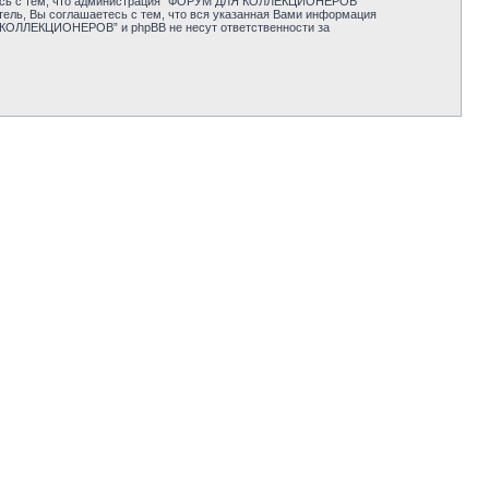
аетесь с тем, что администрация “ФОРУМ ДЛЯ КОЛЛЕКЦИОНЕРОВ”
тель, Вы соглашаетесь с тем, что вся указанная Вами информация
Я КОЛЛЕКЦИОНЕРОВ” и phpBB не несут ответственности за