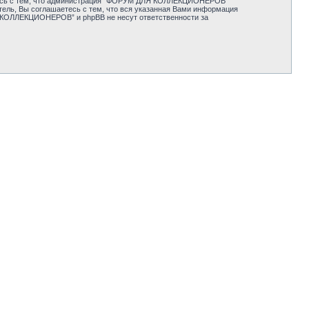
аетесь с тем, что администрация “ФОРУМ ДЛЯ КОЛЛЕКЦИОНЕРОВ”
тель, Вы соглашаетесь с тем, что вся указанная Вами информация
Я КОЛЛЕКЦИОНЕРОВ” и phpBB не несут ответственности за