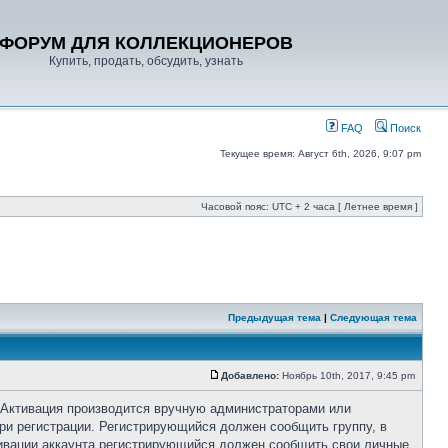
ФОРУМ ДЛЯ КОЛЛЕКЦИОНЕРОВ
Купить, продать, обсудить, узнать
FAQ
Поиск
Текущее время: Август 6th, 2026, 9:07 pm
Часовой пояс: UTC + 2 часа [ Летнее время ]
Предыдущая тема
|
Следующая тема
Добавлено:
Ноябрь 10th, 2017, 9:45 pm
 Активация производится вручную администраторами или
ри регистрации. Регистрирующийся должен сообщить группу, в
ктивации аккаунта регистрирующийся должен сообщить свои личные