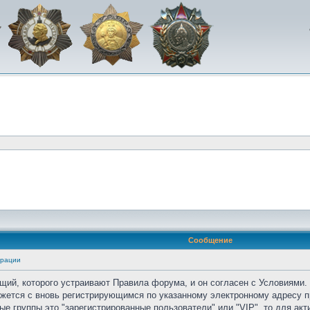
Сообщение
трации
ий, которого устраивают Правила форума, и он согласен с Условиями.
яжется с вновь регистрирующимся по указанному электронному адресу п
ые группы это "зарегистрированные пользователи" или "VIP", то для а